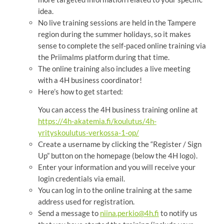
idea.
No live training sessions are held in the Tampere
region during the summer holidays, so it makes
sense to complete the self-paced online training via
the Priimalms platform during that time.
The online training also includes a live meeting
with a 4H business coordinator!
Here’s how to get started:
You can access the 4H business training online at
https://4h-akatemia.fi/koulutus/4h-
yrityskoulutus-verkossa-1-op/
Create a username by clicking the “Register / Sign
Up” button on the homepage (below the 4H logo).
Enter your information and you will receive your
login credentials via email.
You can log in to the online training at the same
address used for registration.
Send a message to
niina.perkio@4h.fi
to notify us