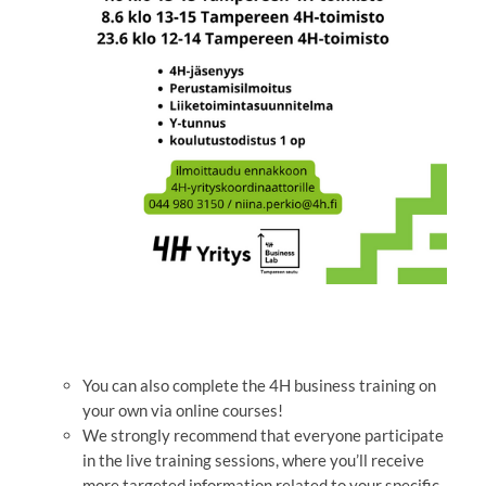
You can also complete the 4H business training on
your own via online courses!
We strongly recommend that everyone participate
in the live training sessions, where you’ll receive
more targeted information related to your specific