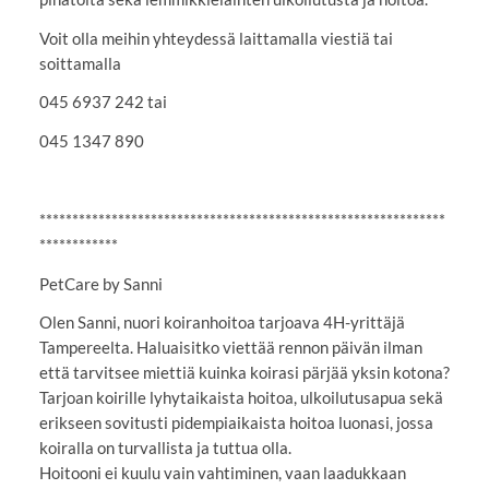
Voit olla meihin yhteydessä laittamalla viestiä tai
soittamalla
045 6937 242 tai
045 1347 890
**************************************************************
************
PetCare by Sanni
Olen Sanni, nuori koiranhoitoa tarjoava 4H-yrittäjä
Tampereelta. Haluaisitko viettää rennon päivän ilman
että tarvitsee miettiä kuinka koirasi pärjää yksin kotona?
Tarjoan koirille lyhytaikaista hoitoa, ulkoilutusapua sekä
erikseen sovitusti pidempiaikaista hoitoa luonasi, jossa
koiralla on turvallista ja tuttua olla.
Hoitooni ei kuulu vain vahtiminen, vaan laadukkaan