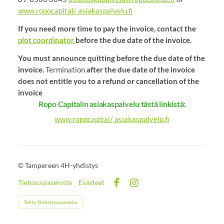
www.ropocapital/ asiakaspalvelu.fi
If you need more time to pay the invoice, contact the
plot coordinator
before the due date of the invoice.
You must announce quitting before the due date of the
invoice.
Termination
after the due date of the invoice
does not entitle you to a refund or cancellation of the
invoice
Ropo Capitalin asiakaspalvelu tästä linkistä:
www.ropocapital/ asiakaspalvelu.fi
©
Tampereen 4H-yhdistys
Tietosuojaseloste
Evästeet
Facebook
Instagram
Tehty Yhdistysavaimella