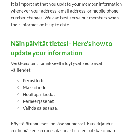
It is important that you update your member information
whenever your address, email address, or mobile phone
number changes. We can best serve our members when
their information is up to date.
Näin päivität tietosi - Here's how to
update your information
Verkkoasiointilomakkeelta löytyvät seuraavat
välilehdet:
Perustiedot
Maksutiedot
Huoltajan tiedot
Perheenjäsenet
Vaihda salasanaa.
Käyttäjätunnuksesi on jäsennumerosi. Kun kirjaudut
ensimmäisen kerran, salasanasi on sen paikkakunnan