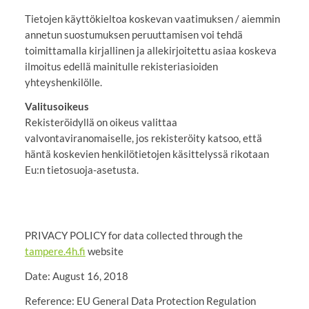
Tietojen käyttökieltoa koskevan vaatimuksen / aiemmin
annetun suostumuksen peruuttamisen voi tehdä
toimittamalla kirjallinen ja allekirjoitettu asiaa koskeva
ilmoitus edellä mainitulle rekisteriasioiden
yhteyshenkilölle.
Valitusoikeus
Rekisteröidyllä on oikeus valittaa
valvontaviranomaiselle, jos rekisteröity katsoo, että
häntä koskevien henkilötietojen käsittelyssä rikotaan
Eu:n tietosuoja-asetusta.
PRIVACY POLICY for data collected through the
tampere.4h.fi
website
Date: August 16, 2018
Reference: EU General Data Protection Regulation