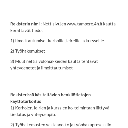
Rekisterin nimi :
Nettisivujen www.tampere.4h.fi kautta
kerättävät tiedot
1) Ilmoittautumiset kerhoille, leireille ja kursseille
2) Työhakemukset
3) Muut nettisivulomakkeiden kautta tehtävät
yhteydenotot ja ilmoittautumiset
Rekisterissä käsiteltävien henkilötietojen
käyttötarkoitus
1) Kerhojen, leirien ja kurssien ko. toimintaan liittyvä
tiedotus ja yhteydenpito
2) Työhakemusten vastaanotto ja työnhakuprosessiin