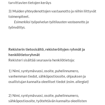
tarvittavien tietojen keräys
3) Muiden yhteydenottojen vastaanotto ja niihin liittyvät
toimenpiteet.
Esimerkiksi työpalvelun työtilausten vastaanotto ja
työnvälitys.
Rekisterin tietosisältö, rekisteröityjen ryhmät ja
henkilötietoryhmät
Rekisteri sisältää seuraavia henkilötietoja:
1) Nimi, syntymävuosi, osoite, puhelinnumero,
vanhemman tiedot, sähköpostiosoite, ohjauksen ja
osallistujan kannalta oleelliset tiedot
(esim. allergiat)
2) Nimi, syntymävuosi, osoite, puhelinnumero,
sähköpostiosoite, työtehtävän kannalta oleellisten