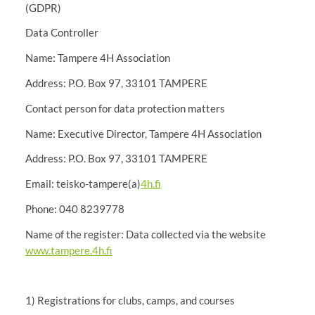
(GDPR)
Data Controller
Name: Tampere 4H Association
Address: P.O. Box 97, 33101 TAMPERE
Contact person for data protection matters
Name: Executive Director, Tampere 4H Association
Address: P.O. Box 97, 33101 TAMPERE
Email: teisko-tampere(a)
4h.fi
Phone: 040 8239778
Name of the register: Data collected via the website
www.tampere.4h.fi
1) Registrations for clubs, camps, and courses