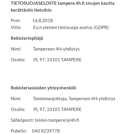
TIETOSUOJASELOSTE tampere.4h.fi sivujen kautta
kerättäviin tietoihin
Pvm: 16.8.2018
Viite: Eu:n yleinen tietosuoja-asetus (GDPR)
Rekisterinpitäjä
Nimi: Tampereen 4H-yhdistys
Osoite: PL 97, 33101 TAMPERE
Rekisteriasioiden yhteyshenkilö
Nimi: Toiminnanjohtaja, Tampereen 4H-yhdistys
Osoite: PL 97, 33101 TAMPERE
Sähköposti: teisko-tampere(a)4h.fi
Puhelin: 040 8239778