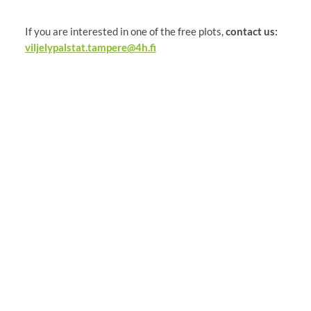
If you are interested in one of the free plots,
contact us:
viljelypalstat.tampere@4h.fi