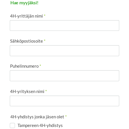
Hae myyjäksi!
4H-yrittäjän nimi
*
Sähköpostiosoite
*
Puhelinnumero
*
4H-yrityksen nimi
*
4H-yhdistys jonka jäsen olet
*
Tampereen 4H-yhdistys