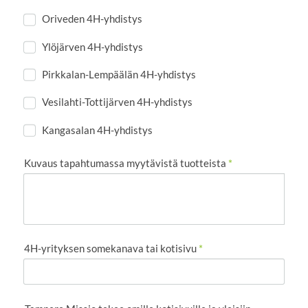
Oriveden 4H-yhdistys
Ylöjärven 4H-yhdistys
Pirkkalan-Lempäälän 4H-yhdistys
Vesilahti-Tottijärven 4H-yhdistys
Kangasalan 4H-yhdistys
Kuvaus tapahtumassa myytävistä tuotteista
*
4H-yrityksen somekanava tai kotisivu
*