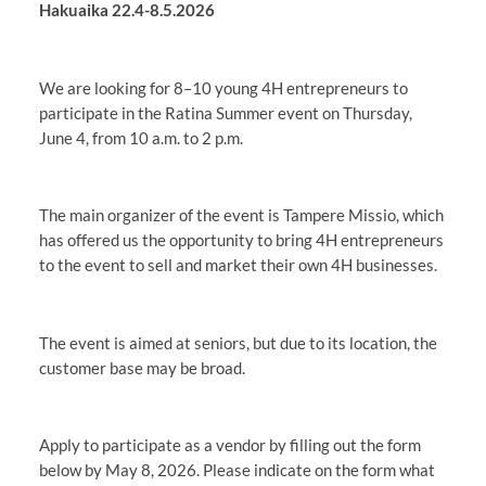
Hakuaika 22.4-8.5.2026
We are looking for 8–10 young 4H entrepreneurs to
participate in the Ratina Summer event on Thursday,
June 4, from 10 a.m. to 2 p.m.
The main organizer of the event is Tampere Missio, which
has offered us the opportunity to bring 4H entrepreneurs
to the event to sell and market their own 4H businesses.
The event is aimed at seniors, but due to its location, the
customer base may be broad.
Apply to participate as a vendor by filling out the form
below by May 8, 2026. Please indicate on the form what